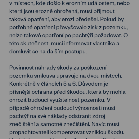
v místech, kde došlo k erozním událostem, nebo
která jsou erozně ohrožená, musí přijmout
taková opatření, aby erozi předešel. Pokud by
potřebné opatření převyšovalo zisk z pozemku,
nelze takové opatření po pachtýři požadovat. O
této skutečnosti musí informovat vlastníka a
domluvit se na dalším postupu.
Povinnost náhrady škody za poškození
pozemku smlouva upravuje na dvou místech.
Konkrétně v článcích 5 a 6. Důvodem je
přísnější ochrana před škodou, která by mohla
ohrozit budoucí využitelnost pozemku. V
případě ohrožení budoucí výnosnosti musí
pachtýř na své náklady odstranit zdroj
znečištění a samotné znečištění. Navíc musí
propachtovateli kompenzovat vzniklou škodu.