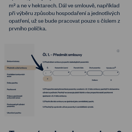
m² a ne v hektarech. Dál ve smlouvě, například
při výběru způsobu hospodaření a jednotlivých
opatření, už se bude pracovat pouze s číslem z
prvního políčka.