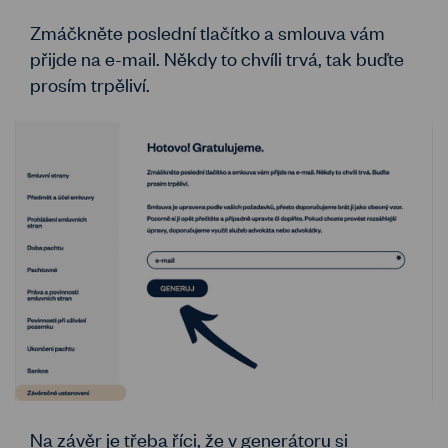
Zmáčkněte poslední tlačítko a smlouva vám
přijde na e-mail. Někdy to chvíli trvá, tak buďte
prosím trpěliví.
Na závěr je třeba říci, že v generátoru si