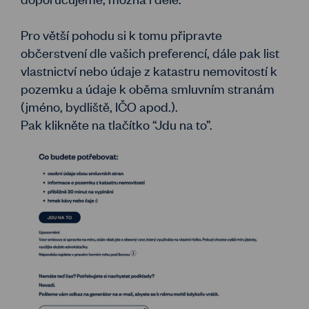
Pro větší pohodu si k tomu připravte
občerstvení dle vašich preferencí, dále pak list
vlastnictví nebo údaje z katastru nemovitostí k
pozemku a údaje k oběma smluvním stranám
(jméno, bydliště, IČO apod.).
Pak klikněte na tlačítko “Jdu na to”.