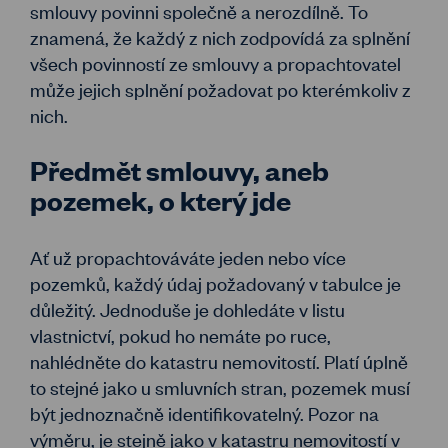
smlouvy povinni společně a nerozdílně. To
znamená, že každý z nich zodpovídá za splnění
všech povinností ze smlouvy a propachtovatel
může jejich splnění požadovat po kterémkoliv z
nich.
Předmět smlouvy, aneb
pozemek, o který jde
Ať už propachtováváte jeden nebo více
pozemků, každý údaj požadovaný v tabulce je
důležitý. Jednoduše je dohledáte v listu
vlastnictví, pokud ho nemáte po ruce,
nahlédněte do katastru nemovitostí. Platí úplně
to stejné jako u smluvních stran, pozemek musí
být jednoznačně identifikovatelný. Pozor na
výměru, je stejně jako v katastru nemovitostí v