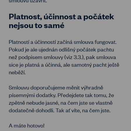
Platnost, účinnost a počátek
nejsou to samé
Platností a účinností začíná smlouva fungovat.
Pokud je ale ujednán odlišný počátek pachtu
než podpisem smlouvy (viz 3.3.), pak smlouva
sice je platná a účinná, ale samotný pacht ještě
neběží.
Smlouvu doporučujeme měnit výhradně
písemnými dodatky. Předejdete tak tomu, že
zpětně nebude jasné, na čem jste se vlastně
dodatečně dohodli. Tak ať víte, na čem jste.
A máte hotovo!