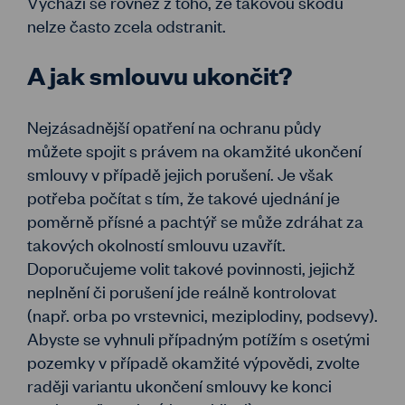
Vychází se rovněž z toho, že takovou škodu
nelze často zcela odstranit.
A jak smlouvu ukončit?
Nejzásadnější opatření na ochranu půdy
můžete spojit s právem na okamžité ukončení
smlouvy v případě jejich porušení. Je však
potřeba počítat s tím, že takové ujednání je
poměrně přísné a pachtýř se může zdráhat za
takových okolností smlouvu uzavřít.
Doporučujeme volit takové povinnosti, jejichž
neplnění či porušení jde reálně kontrolovat
(např. orba po vrstevnici, meziplodiny, podsevy).
Abyste se vyhnuli případným potížím s osetými
pozemky v případě okamžité výpovědi, zvolte
raději variantu ukončení smlouvy ke konci