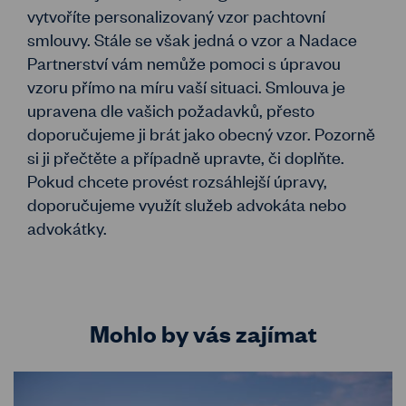
vytvoříte personalizovaný vzor pachtovní
smlouvy. Stále se však jedná o vzor a Nadace
Partnerství vám nemůže pomoci s úpravou
vzoru přímo na míru vaší situaci. Smlouva je
upravena dle vašich požadavků, přesto
doporučujeme ji brát jako obecný vzor. Pozorně
si ji přečtěte a případně upravte, či doplňte.
Pokud chcete provést rozsáhlejší úpravy,
doporučujeme využít služeb advokáta nebo
advokátky.
Mohlo by vás zajímat