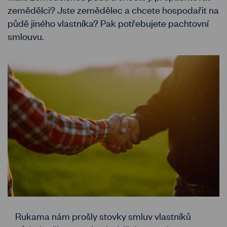
zemědělci? Jste zemědělec a chcete hospodařit na
půdě jiného vlastníka? Pak potřebujete pachtovní
smlouvu.
Rukama nám prošly stovky smluv vlastníků