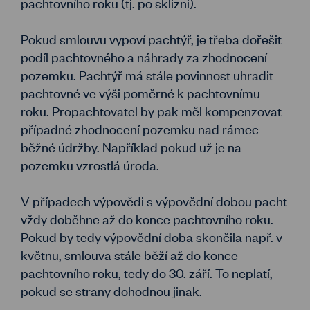
pachtovního roku (tj. po sklizni).
Pokud smlouvu vypoví pachtýř, je třeba dořešit
podíl pachtovného a náhrady za zhodnocení
pozemku. Pachtýř má stále povinnost uhradit
pachtovné ve výši poměrné k pachtovnímu
roku. Propachtovatel by pak měl kompenzovat
případné zhodnocení pozemku nad rámec
běžné údržby. Například pokud už je na
pozemku vzrostlá úroda.
V případech výpovědi s výpovědní dobou pacht
vždy doběhne až do konce pachtovního roku.
Pokud by tedy výpovědní doba skončila např. v
květnu, smlouva stále běží až do konce
pachtovního roku, tedy do 30. září. To neplatí,
pokud se strany dohodnou jinak.