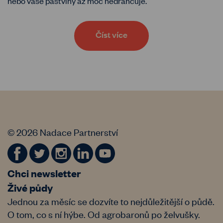
nebo vaše pastviny až moc nedrancuje.
Číst více
© 2026 Nadace Partnerství
Chci newsletter
Živé půdy
Jednou za měsíc se dozvíte to nejdůležitější o půdě.
O tom, co s ní hýbe. Od agrobaronů po želvušky.