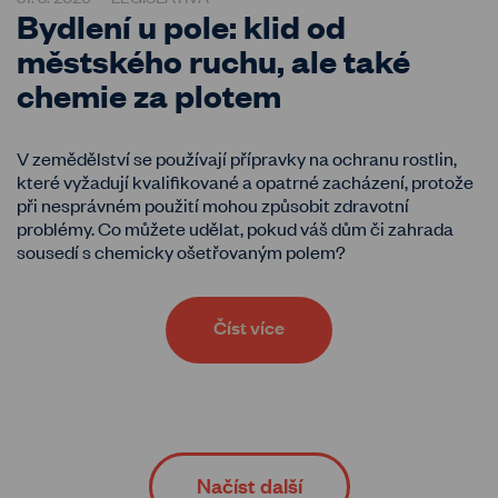
Bydlení u pole: klid od
městského ruchu, ale také
chemie za plotem
V zemědělství se používají přípravky na ochranu rostlin,
které vyžadují kvalifikované a opatrné zacházení, protože
při nesprávném použití mohou způsobit zdravotní
problémy. Co můžete udělat, pokud váš dům či zahrada
sousedí s chemicky ošetřovaným polem?
Číst více
Načíst další