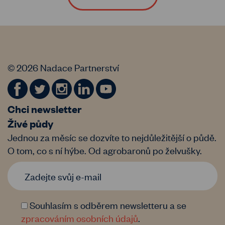
© 2026 Nadace Partnerství
Chci newsletter
Živé půdy
Jednou za měsíc se dozvíte to nejdůležitější o půdě.
O tom, co s ní hýbe. Od agrobaronů po želvušky.
Souhlasím s odběrem newsletteru a se
zpracováním osobních údajů
.