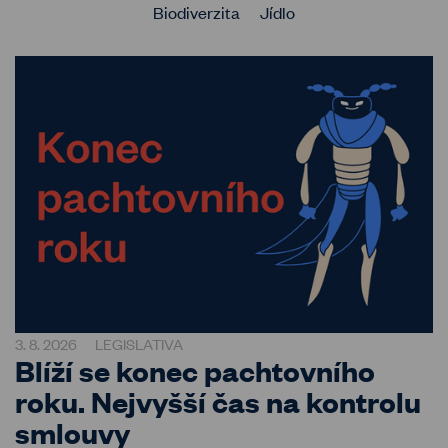
Biodiverzita
Jídlo
3. 8. 2026
LEGISLATIVA
Blíží se konec pachtovního
roku. Nejvyšší čas na kontrolu
smlouvy