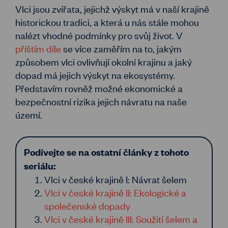
Vlci jsou zvířata, jejichž výskyt má v naší krajině
historickou tradici, a která u nás stále mohou
nalézt vhodné podmínky pro svůj život. V
příštím díle
se více zaměřím na to, jakým
způsobem vlci ovlivňují okolní krajinu a jaký
dopad má jejich výskyt na ekosystémy.
Představím rovněž možné ekonomické a
bezpečnostní rizika jejich návratu na naše
území.
Podívejte se na ostatní články z tohoto
seriálu:
Vlci v české krajině I: Návrat šelem
Vlci v české krajině II: Ekologické a
společenské dopady
Vlci v české krajině III: Soužití šelem a