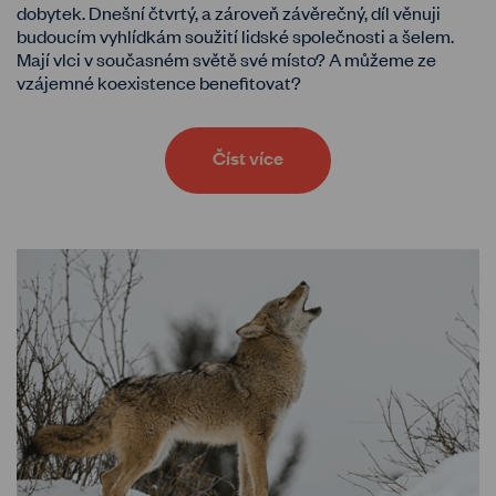
dobytek. Dnešní čtvrtý, a zároveň závěrečný, díl věnuji
budoucím vyhlídkám soužití lidské společnosti a šelem.
Mají vlci v současném světě své místo? A můžeme ze
vzájemné koexistence benefitovat?
Číst více