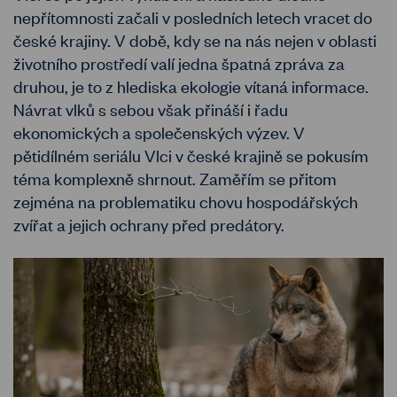
nepřítomnosti začali v posledních letech vracet do
české krajiny. V době, kdy se na nás nejen v oblasti
životního prostředí valí jedna špatná zpráva za
druhou, je to z hlediska ekologie vítaná informace.
Návrat vlků s sebou však přináší i řadu
ekonomických a společenských výzev. V
pětidílném seriálu Vlci v české krajině se pokusím
téma komplexně shrnout. Zaměřím se přitom
zejména na problematiku chovu hospodářských
zvířat a jejich ochrany před predátory.