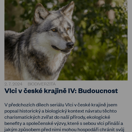
2. 7. 2024
BIODIVERZITA
Vlci v české krajině IV: Budoucnost
V předchozích dílech seriálu Vlci v české krajině jsem
popsal historický a biologický kontext návratu těchto
charismatických zvířat do naší přírody, ekologické
benefity a společenské výzvy, které s sebou vlci přináší a
jakým způsobem před nimi mohou hospodáři chránit svůj