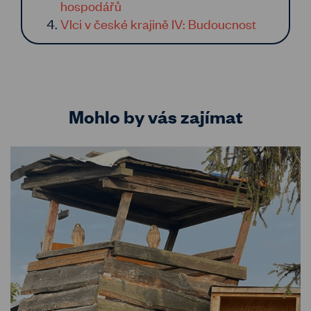
hospodářů
Vlci v české krajině IV: Budoucnost
Mohlo by vás zajímat