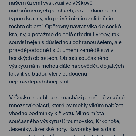
našem území vyskytují ve výškově
nadprůměrných polohách, což je dáno nejen
typem krajiny, ale právě i nižším zalidněním
těchto oblastí. Opětovný návrat vlka do české
krajiny, a potažmo do celé střední Evropy, tak
souvisí nejen s důslednou ochranou šelem, ale
pravděpodobně i s útlumem zemědělství v
horských oblastech. Oblasti současného
výskytu nám mohou dále napovědět, do jakých
lokalit se budou vlci v budoucnu
nejpravděpodobněji šířit.
V České republice se nachází poměrně značné
množství oblastí, které by mohly vlkům nabízet
vhodné podmínky k životu. Mimo místa
současného výskytu (Broumovsko, Krkonoše,
Jeseníky, Jizerské hory, Bavorský les a další