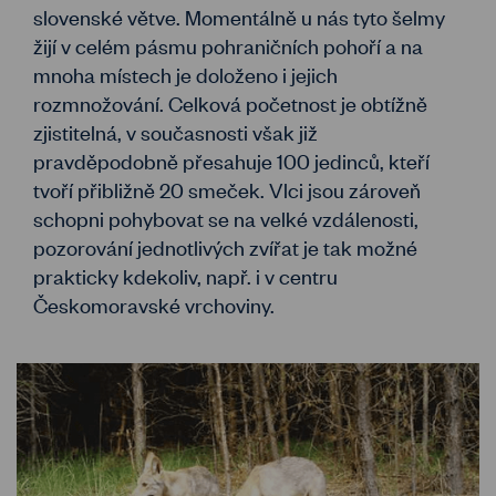
slovenské větve. Momentálně u nás tyto šelmy
žijí v celém pásmu pohraničních pohoří a na
mnoha místech je doloženo i jejich
rozmnožování. Celková početnost je obtížně
zjistitelná, v současnosti však již
pravděpodobně přesahuje 100 jedinců, kteří
tvoří přibližně 20 smeček. Vlci jsou zároveň
schopni pohybovat se na velké vzdálenosti,
pozorování jednotlivých zvířat je tak možné
prakticky kdekoliv, např. i v centru
Českomoravské vrchoviny.