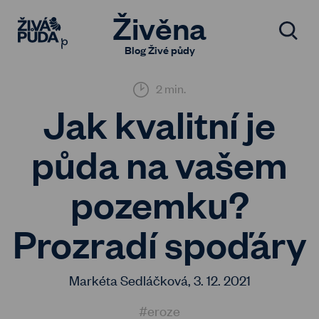
Živěna
Blog Živé půdy
2 min.
Jak kvalitní je
půda na vašem
pozemku?
Prozradí spoďáry
Markéta Sedláčková,
3. 12. 2021
#eroze