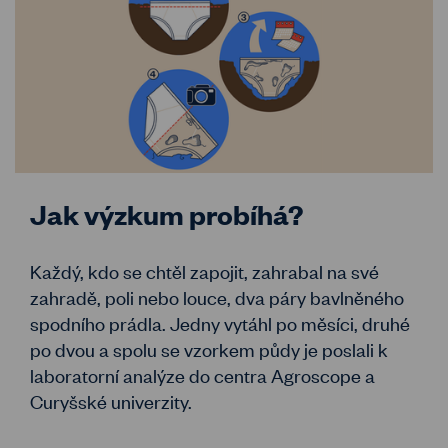
Jak výzkum probíhá?
Každý, kdo se chtěl zapojit, zahrabal na své
zahradě, poli nebo louce, dva páry bavlněného
spodního prádla. Jedny vytáhl po měsíci, druhé
po dvou a spolu se vzorkem půdy je poslali k
laboratorní analýze do centra Agroscope a
Curyšské univerzity.