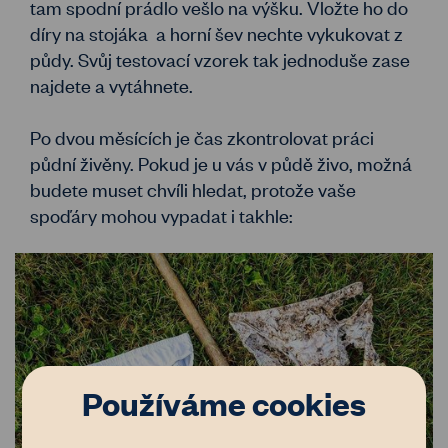
tam spodní prádlo vešlo na výšku. Vložte ho do
díry na stojáka a horní šev nechte vykukovat z
půdy. Svůj testovací vzorek tak jednoduše zase
najdete a vytáhnete.
Po dvou měsících je čas zkontrolovat práci
půdní živěny. Pokud je u vás v půdě živo, možná
budete muset chvíli hledat, protože vaše
spoďáry mohou vypadat i takhle:
Používáme cookies