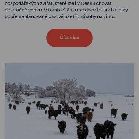
hospodářských zvířat, které lze i v Česku chovat
celoročně venku. V tomto článku se dozvíte, jak lze díky
dobře naplánované pastvě ušetřit zásoby na zimu.
Číst více