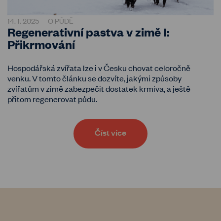
14. 1. 2025
O PŮDĚ
Regenerativní pastva v zimě I:
Přikrmování
Hospodářská zvířata lze i v Česku chovat celoročně
venku. V tomto článku se dozvíte, jakými způsoby
zvířatům v zimě zabezpečit dostatek krmiva, a ještě
přitom regenerovat půdu.
Číst více