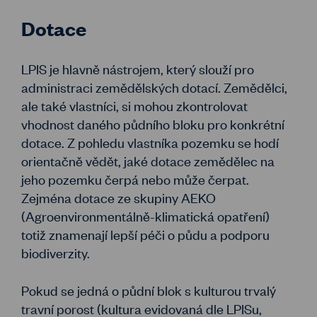
Dotace
LPIS je hlavně nástrojem, který slouží pro
administraci zemědělských dotací. Zemědělci,
ale také vlastníci, si mohou zkontrolovat
vhodnost daného půdního bloku pro konkrétní
dotace. Z pohledu vlastníka pozemku se hodí
orientačně vědět, jaké dotace zemědělec na
jeho pozemku čerpá nebo může čerpat.
Zejména dotace ze skupiny AEKO
(Agroenvironmentálně-klimatická opatření)
totiž znamenají lepší péči o půdu a podporu
biodiverzity.
Pokud se jedná o půdní blok s kulturou trvalý
travní porost (kultura evidovaná dle LPISu,