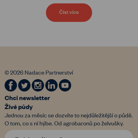
Číst více
© 2026 Nadace Partnerství
Chci newsletter
Živé půdy
Jednou za měsíc se dozvíte to nejdůležitější o půdě.
O tom, co s ní hýbe. Od agrobaronů po želvušky.