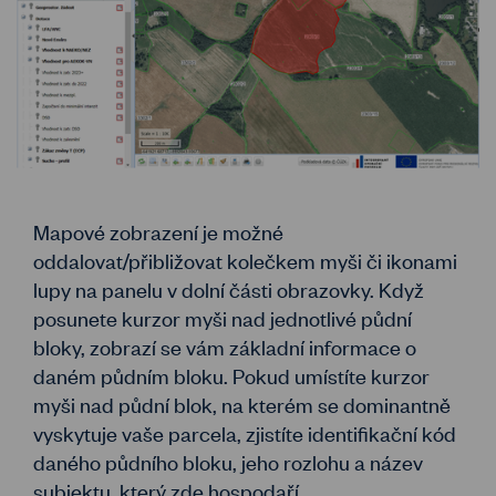
Mapové zobrazení je možné
oddalovat/přibližovat kolečkem myši či ikonami
lupy na panelu v dolní části obrazovky. Když
posunete kurzor myši nad jednotlivé půdní
bloky, zobrazí se vám základní informace o
daném půdním bloku. Pokud umístíte kurzor
myši nad půdní blok, na kterém se dominantně
vyskytuje vaše parcela, zjistíte identifikační kód
daného půdního bloku, jeho rozlohu a název
subjektu, který zde hospodaří.