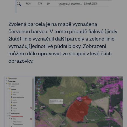
Zvolená parcela je na mapě vyznačena
červenou barvou. V tomto případě fialové (jindy
žluté) linie vyznačují další parcely a zelené linie
vyznačují jednotlivé půdní bloky. Zobrazení
můžete dále upravovat ve sloupci v levé části
obrazovky.