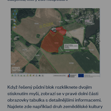
Když řešený půdní blok rozkliknete dvojím
stisknutím myši, zobrazí se v pravé dolní části
obrazovky tabulka s detailnějšími informacemi.
Najdete zde například druh zemědělské kultury