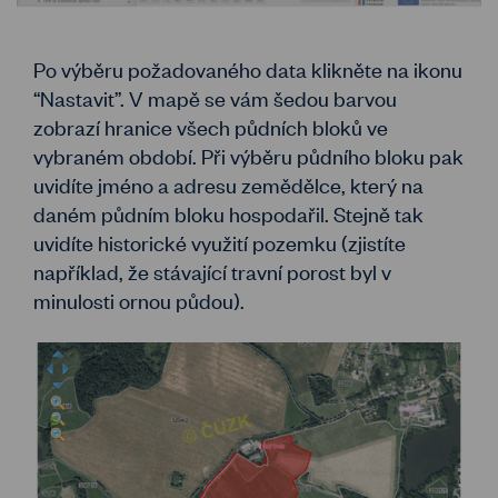
Po výběru požadovaného data klikněte na ikonu
“Nastavit”. V mapě se vám šedou barvou
zobrazí hranice všech půdních bloků ve
vybraném období. Při výběru půdního bloku pak
uvidíte jméno a adresu zemědělce, který na
daném půdním bloku hospodařil. Stejně tak
uvidíte historické využití pozemku (zjistíte
například, že stávající travní porost byl v
minulosti ornou půdou).