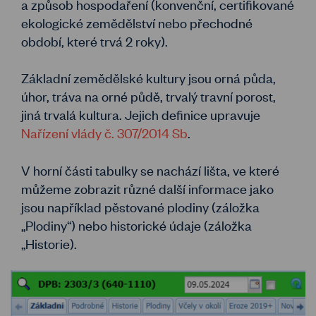
a způsob hospodaření (konvenční, certifikované
ekologické zemědělství nebo přechodné
období, které trvá 2 roky).
Základní zemědělské kultury jsou orná půda,
úhor, tráva na orné půdě, trvalý travní porost,
jiná trvalá kultura. Jejich definice upravuje
Nařízení vlády č. 307/2014 Sb
.
V horní části tabulky se nachází lišta, ve které
můžeme zobrazit různé další informace jako
jsou například pěstované plodiny (záložka
„Plodiny“) nebo historické údaje (záložka
„Historie).