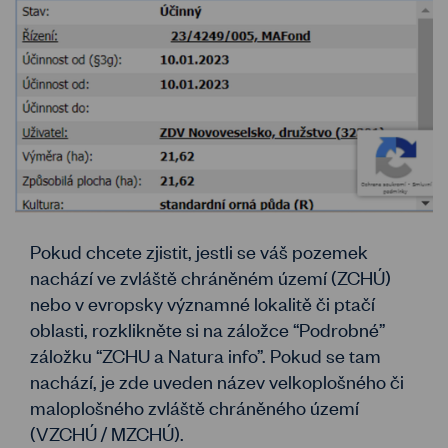
Pokud chcete zjistit, jestli se váš pozemek
nachází ve zvláště chráněném území (ZCHÚ)
nebo v evropsky významné lokalitě či ptačí
oblasti, rozklikněte si na záložce “Podrobné”
záložku “ZCHU a Natura info”. Pokud se tam
nachází, je zde uveden název velkoplošného či
maloplošného zvláště chráněného území
(VZCHÚ / MZCHÚ).