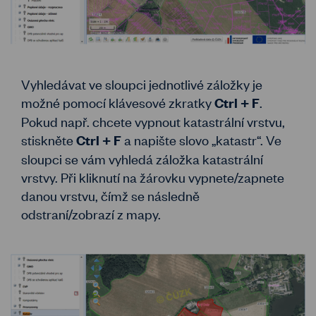
Vyhledávat ve sloupci jednotlivé záložky je
možné pomocí klávesové zkratky
.
Ctrl + F
Pokud např. chcete vypnout katastrální vrstvu,
stiskněte
a napište slovo „katastr“. Ve
Ctrl + F
sloupci se vám vyhledá záložka katastrální
vrstvy. Při kliknutí na žárovku vypnete/zapnete
danou vrstvu, čímž se následně
odstraní/zobrazí z mapy.