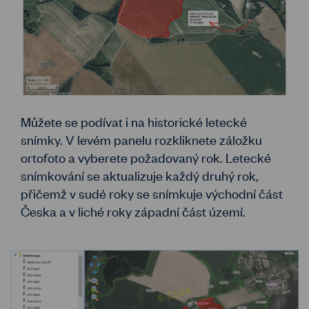
Můžete se podívat i na historické letecké
snímky. V levém panelu rozkliknete záložku
ortofoto a vyberete požadovaný rok. Letecké
snímkování se aktualizuje každý druhý rok,
přičemž v sudé roky se snímkuje východní část
Česka a v liché roky západní část území.