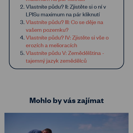
Vlastníte půdu? II: Zjistěte si o ní v
LPISu maximum na pár kliknutí
Vlastníte půdu? III: Co se děje na
vašem pozemku?
Vlastníte půdu? IV: Zjistěte si vše o
erozích a melioracích
Vlastníte půdu V: Zemědělština -
tajemný jazyk zemědělců
Mohlo by vás zajímat