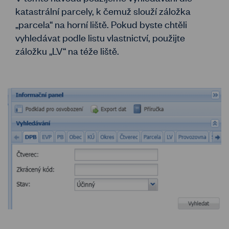
katastrální parcely, k čemuž slouží záložka
„parcela“ na horní liště. Pokud byste chtěli
vyhledávat podle listu vlastnictví, použijte
záložku „LV“ na téže liště.