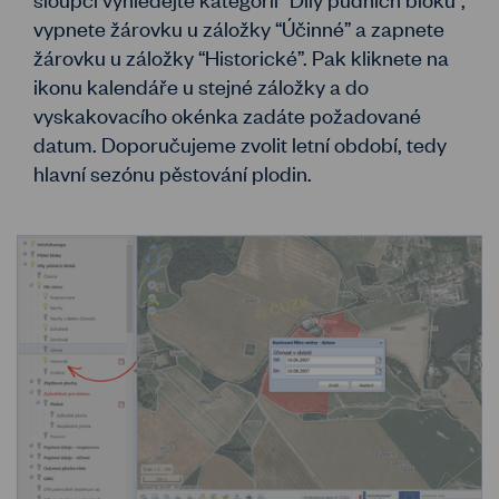
vypnete žárovku u záložky “Účinné” a zapnete
žárovku u záložky “Historické”. Pak kliknete na
ikonu kalendáře u stejné záložky a do
vyskakovacího okénka zadáte požadované
datum. Doporučujeme zvolit letní období, tedy
hlavní sezónu pěstování plodin.