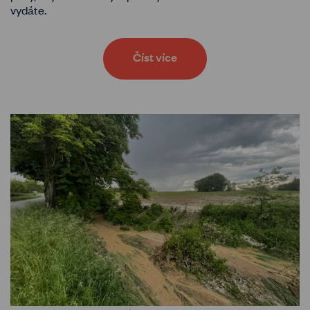
vydáte.
Číst více