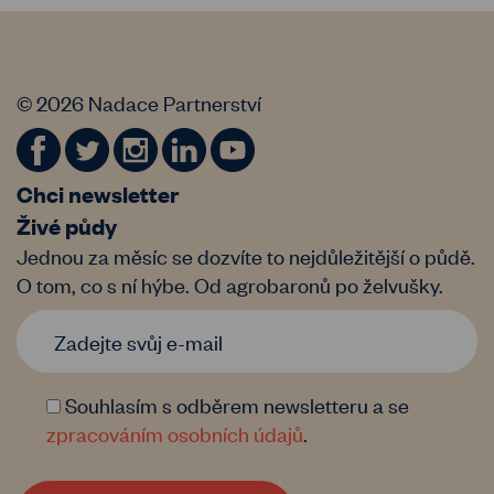
© 2026 Nadace Partnerství
Chci newsletter
Živé půdy
Jednou za měsíc se dozvíte to nejdůležitější o půdě.
O tom, co s ní hýbe. Od agrobaronů po želvušky.
Souhlasím s odběrem newsletteru a se
zpracováním osobních údajů
.