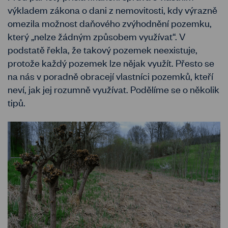
výkladem zákona o dani z nemovitosti, kdy výrazně
omezila možnost daňového zvýhodnění pozemku,
který „nelze žádným způsobem využívat“. V
podstatě řekla, že takový pozemek neexistuje,
protože každý pozemek lze nějak využít. Přesto se
na nás v poradně obracejí vlastníci pozemků, kteří
neví, jak jej rozumně využívat. Podělíme se o několik
tipů.