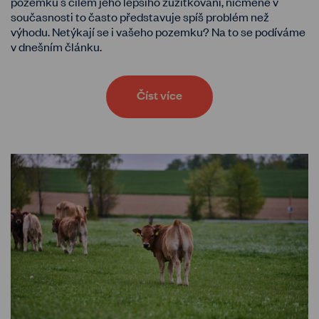
pozemku s cílem jeho lepšího zužitkování, nicméně v
současnosti to často představuje spíš problém než
výhodu. Netýkají se i vašeho pozemku? Na to se podíváme
v dnešním článku.
Číst více