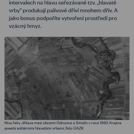
intervalech na hlavu seřezávané tzv. „hlavaté
vrby“ produkují palivové dříví mnohem dřív. A
jako bonus podpoříte vytvoření prostředí pro
vzácný hmyz.
Niva řeky Jihlava mezi obcemi Odrovice a Smolín v roce 1950. Krajina
posetá solitérními hlavatými vrbami, foto: ÚAZK