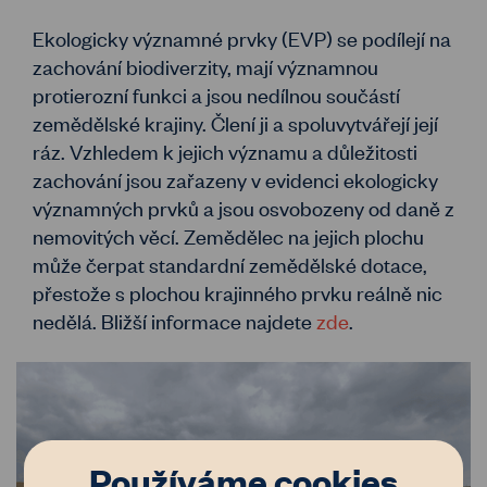
Ekologicky významné prvky (EVP) se podílejí na
zachování biodiverzity, mají významnou
protierozní funkci a jsou nedílnou součástí
zemědělské krajiny. Člení ji a spoluvytvářejí její
ráz. Vzhledem k jejich významu a důležitosti
zachování jsou zařazeny v evidenci ekologicky
významných prvků a jsou osvobozeny od daně z
nemovitých věcí. Zemědělec na jejich plochu
může čerpat standardní zemědělské dotace,
přestože s plochou krajinného prvku reálně nic
nedělá. Bližší informace najdete
zde
.
Používáme cookies