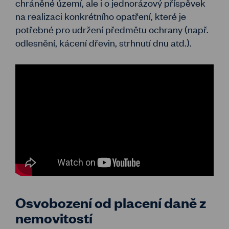
chráněné území, ale i o jednorázový příspěvek
na realizaci konkrétního opatření, které je
potřebné pro udržení předmětu ochrany (např.
odlesnění, kácení dřevin, strhnutí dnu atd.).
Osvobození od placení daně z
nemovitostí