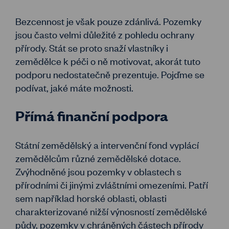
Bezcennost je však pouze zdánlivá. Pozemky
jsou často velmi důležité z pohledu ochrany
přírody. Stát se proto snaží vlastníky i
zemědělce k péči o ně motivovat, akorát tuto
podporu nedostatečně prezentuje. Pojďme se
podívat, jaké máte možnosti.
Přímá finanční podpora
Státní zemědělský a intervenční fond vyplácí
zemědělcům různé zemědělské dotace.
Zvýhodněné jsou pozemky v oblastech s
přírodními či jinými zvláštními omezeními. Patří
sem například horské oblasti, oblasti
charakterizované nižší výnosností zemědělské
půdy, pozemky v chráněných částech přírody