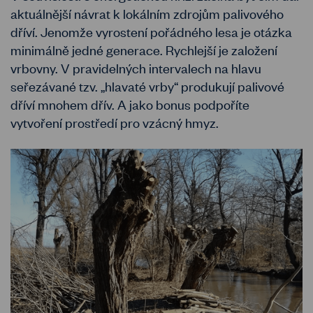
aktuálnější návrat k lokálním zdrojům palivového
dříví. Jenomže vyrostení pořádného lesa je otázka
minimálně jedné generace. Rychlejší je založení
vrbovny. V pravidelných intervalech na hlavu
seřezávané tzv. „hlavaté vrby“ produkují palivové
dříví mnohem dřív. A jako bonus podpoříte
vytvoření prostředí pro vzácný hmyz.