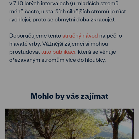
v 7-10 letých intervalech (u mladších stromů
méně často, u starších silnějších stromů je růst
rychlejší, proto se obmýtní doba zkracuje).
Doporučujeme tento
stručný návod
na péči o
hlavaté vrby. Vážnější zájemci si mohou
prostudovat
tuto publikaci
, která se věnuje
ořezávaným stromům více do hloubky.
Mohlo by vás zajímat