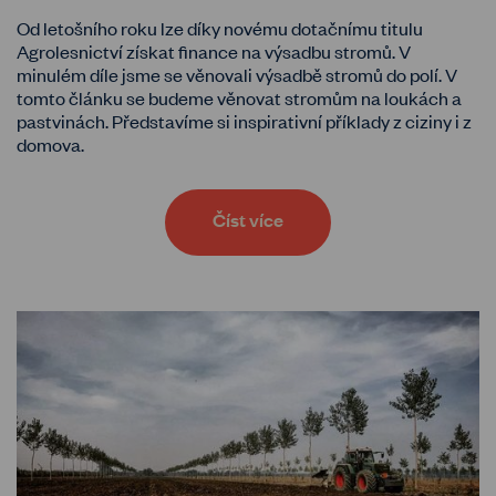
Od letošního roku lze díky novému dotačnímu titulu
Agrolesnictví získat finance na výsadbu stromů. V
minulém díle jsme se věnovali výsadbě stromů do polí. V
tomto článku se budeme věnovat stromům na loukách a
pastvinách. Představíme si inspirativní příklady z ciziny i z
domova.
Číst více