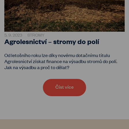
5. 9. 2023
STROMY
Agrolesnictví – stromy do polí
Od letošního roku lze díky novému dotačnímu titulu
Agrolesnictví získat finance na výsadbu stromů do polí.
Jak na výsadbu a proč to dělat?
Číst více