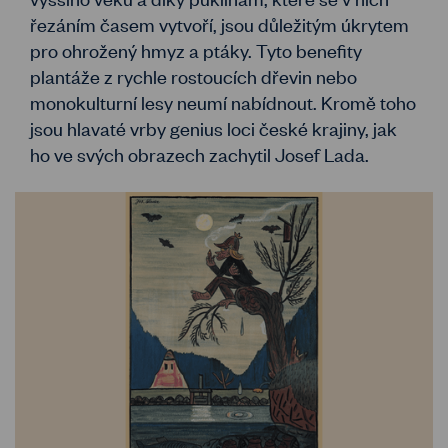
řezáním časem vytvoří, jsou důležitým úkrytem
pro ohrožený hmyz a ptáky. Tyto benefity
plantáže z rychle rostoucích dřevin nebo
monokulturní lesy neumí nabídnout. Kromě toho
jsou hlavaté vrby genius loci české krajiny, jak
ho ve svých obrazech zachytil Josef Lada.