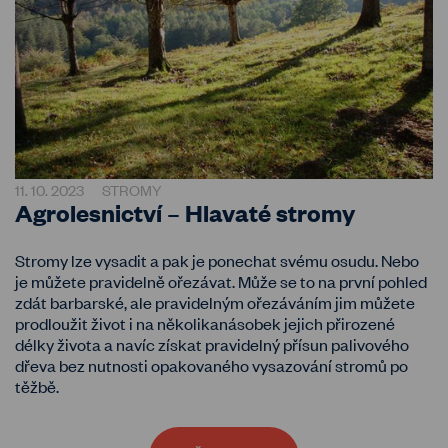
11. 10. 2023
STROMY
Agrolesnictví – Hlavaté stromy
Stromy lze vysadit a pak je ponechat svému osudu. Nebo
je můžete pravidelně ořezávat. Může se to na první pohled
zdát barbarské, ale pravidelným ořezáváním jim můžete
prodloužit život i na několikanásobek jejich přirozené
délky života a navíc získat pravidelný přísun palivového
dřeva bez nutnosti opakovaného vysazování stromů po
těžbě.