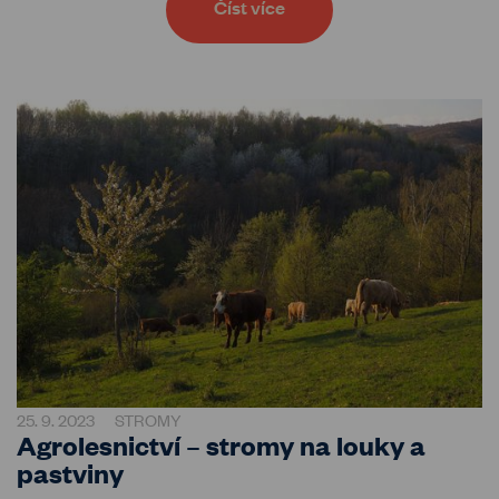
Číst více
25. 9. 2023
STROMY
Agrolesnictví – stromy na louky a
pastviny