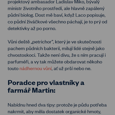
projektový ambasador Ladislav Miko, bývalý
ministr životního prostředí, ale hlavně zapálený
půdní biolog. Dost mě baví, když Laco popisuje,
co půdní živáčkové všechno páchají, je to prý od
detektivky až po porno.
Vůni deště „petrichor”, který je ve skutečnosti
pachem půdních bakterií, milují lidé stejně jako
chvostoskoci. Takže není divu, že s ním pracují i
parfuméři, a vy tak můžete obdarovat někoho
touto
nádhernou vůní
, ať už prší nebo ne.
Poradce pro vlastníky a
farmář Martin:
Nabídnu hned dva tipy: protože je půdu potřeba
nakrmit, aby měla dostatek organické hmoty,