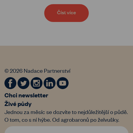
Číst více
© 2026 Nadace Partnerství
Chci newsletter
Živé půdy
Jednou za měsíc se dozvíte to nejdůležitější o půdě.
O tom, co s ní hýbe. Od agrobaronů po želvušky.