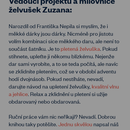
Vedoucí projektu a milovnice
želvušek Zuzana:
Narozdíl od Františka Nepila si myslím, že i
měkké dárky jsou dárky. Nicméně pro jistotu
volím kombinaci sice měkkého daru, ale není to
součást šatníku. Je to
pletená želvuška
. Pokud
stihnete, upleťte ji někomu blízkému. Nejenže
dar sami vyrobíte, a to se teda počítá, ale navíc
se zklidníte pletením, což se v období adventu
hodí dvojnásob. Pokud nestíháte, nevadí,
darujte návod na upletení želvušky,
kvalitní vlnu
a jehlice
. Relax a zklidnění u pletení si užije
obdarovaný nebo obdarovaná.
Ruční práce vám nic neříkají? Nevadí. Dobrou
knihou taky potěšíte.
Jednu skvělou
napsal náš