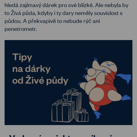
hledá zajímavý dárek pro své blízké. Ale nebyla by
to Živá půda, kdyby i ty dary neměly souvislost s
půdou. A překvapivě to nebude rýč ani
penetrometr.