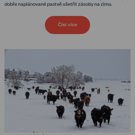
dobře naplánované pastvě ušetřit zásoby na zimu.
Číst více