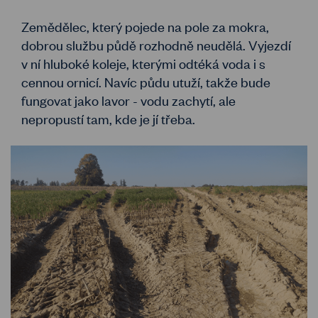
Zemědělec, který pojede na pole za mokra,
dobrou službu půdě rozhodně neudělá. Vyjezdí
v ní hluboké koleje, kterými odtéká voda i s
cennou ornicí. Navíc půdu utuží, takže bude
fungovat jako lavor - vodu zachytí, ale
nepropustí tam, kde je jí třeba.