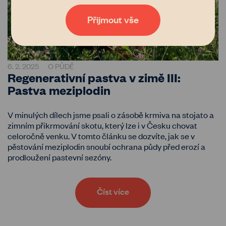
vás zajímají podrobnosti, přečtěte si naše
zásady
zpracování osobních údajů
. Tak co, věříte nám?
Přijmout vše
6. 2. 2025
O PŮDĚ
Regenerativní pastva v zimě III:
Pastva meziplodin
V minulých dílech jsme psali o zásobě krmiva na stojato a
zimním přikrmování skotu, který lze i v Česku chovat
celoročně venku. V tomto článku se dozvíte, jak se v
pěstování meziplodin snoubí ochrana půdy před erozí a
prodloužení pastevní sezóny.
Číst více