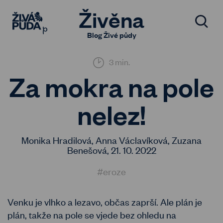
Živěna
Blog Živé půdy
3 min.
Za mokra na pole
nelez!
Monika Hradilová, Anna Václavíková, Zuzana
Benešová,
21. 10. 2022
#eroze
Venku je vlhko a lezavo, občas zaprší. Ale plán je
plán, takže na pole se vjede bez ohledu na