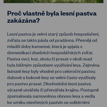
Proč vlastně byla lesní pastva
zakázána?
Lesní pastva je velmi starý způsob hospodaření,
zvířata se takto pásla od pradávna. Přesněji od
mladší doby kamenné, která je spjata s
domestikací dnešních hospodářských zvířat.
Pastva ovcí, koz, skotu či prasat v okolí osad
byla běžným způsobem využívání lesa. Zejména
listnaté lesy byly vhodné pro celoroční pastvu;
dubové a bukové lesy se velmi často využívaly
pro pastvu prasat. Dlouhodobá lesní pastva
výrazně utvářela či přetvářela krajinu. Postupně
zpomalovala samovolnou obnovu lesa a vedla
ke vzniku otevřených pastvin se solitérními