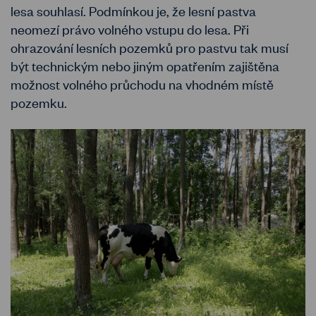
lesa souhlasí. Podmínkou je, že lesní pastva
neomezí právo volného vstupu do lesa. Při
ohrazování lesních pozemků pro pastvu tak musí
být technickým nebo jiným opatřením zajištěna
možnost volného průchodu na vhodném místě
pozemku.