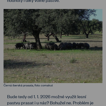
Černá iberská prasata, foto: comakut
Bude tedy od 1. 1. 2026 možné využít lesní
pastvu prasat i u nás? Bohužel ne. Problém je