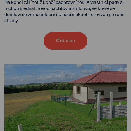
Na konci září totiž končí pachtovní rok. A vlastníci půdy si
mohou sjednat novou pachtovní smlouvu, ve které se
domluví se zemědělcem na podmínkách férových pro obě
strany.
Číst více