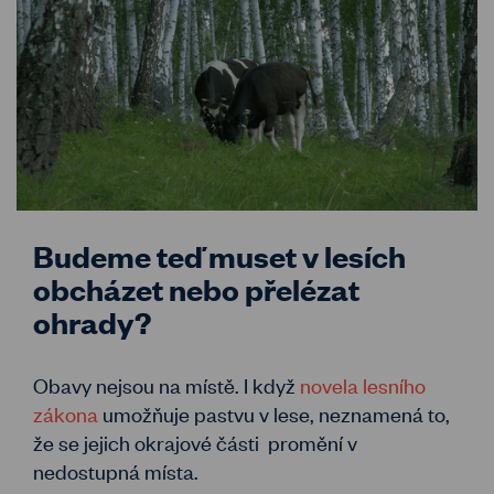
Budeme teď muset v lesích
obcházet nebo přelézat
ohrady?
Obavy nejsou na místě. I když
novela lesního
zákona
umožňuje pastvu v lese, neznamená to,
že se jejich okrajové části promění v
nedostupná místa.