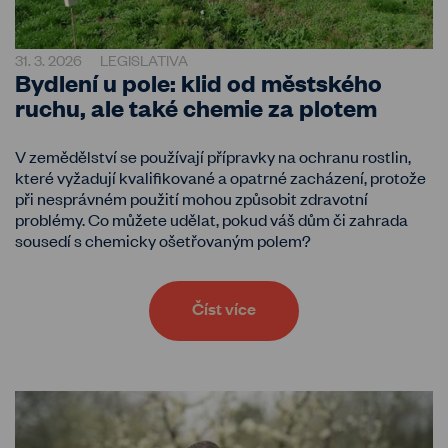
31. 3. 2026
LEGISLATIVA
Bydlení u pole: klid od městského
ruchu, ale také chemie za plotem
V zemědělství se používají přípravky na ochranu rostlin,
které vyžadují kvalifikované a opatrné zacházení, protože
při nesprávném použití mohou způsobit zdravotní
problémy. Co můžete udělat, pokud váš dům či zahrada
sousedí s chemicky ošetřovaným polem?
Číst více