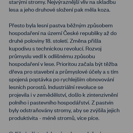
starými stromy. Nejvýraznější vliv na skladbu
lesa a jeho druhové složení pak měla koza.
Přesto byla lesní pastva běžným způsobem
hospodaření na území České republiky až do
druhé poloviny 18. století. Změna přišla
kupodivu s technickou revolucí. Rozvoj
průmyslu vedl k odlišnému způsobu
hospodaření v lese. Prioritou začala být těžba
dřeva pro stavební a průmyslové účely a s tím
spojená poptávka po rychlejším obnovování
lesních porostů. Industriální revoluce se
projevila i v zemědělství, došlo k zintenzivnění
polního i pastevního hospodářství. Z pastvin
byly odstraňovány stromy, aby se zvýšila jejich
produktivita - méně stromů, více píce.