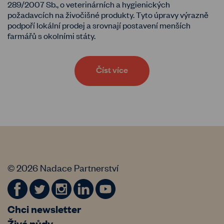
289/2007 Sb., o veterinárních a hygienických
požadavcích na živočišné produkty. Tyto úpravy výrazně
podpoří lokální prodej a srovnají postavení menších
farmářů s okolními státy.
Číst více
© 2026 Nadace Partnerství
Chci newsletter
Živé půdy