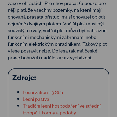
zase v ohradách. Pro chov prasat (a pouze pro
něj) platí, že všechny pozemky, na které mají
chovaná prasata přístup, musí chovatel oplotit
nejméně dvojitým plotem. Vnější plot musí být
souvislý a trvalý, vnitřní plot může být nahrazen
funkčními mechanickými zábranami nebo
funkčním elektrickým ohradníkem. Takový plot
v lese postavit nelze. Do lesa tak má české
prase bohužel i nadále zákaz vycházení.
Zdroje:
Lesní zákon - § 36a
Lesní pastva
Tradiční lesní hospodaření ve střední
Evropě I. Formy a podoby