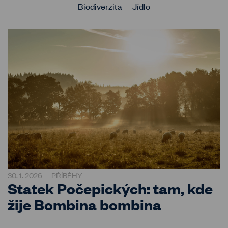
Biodiverzita
Jídlo
30. 1. 2026
PŘÍBĚHY
Statek Počepických: tam, kde
žije Bombina bombina