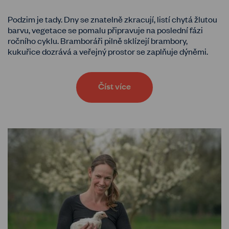
Podzim je tady. Dny se znatelně zkracují, listí chytá žlutou
barvu, vegetace se pomalu připravuje na poslední fázi
ročního cyklu. Bramboráři pilně sklízejí brambory,
kukuřice dozrává a veřejný prostor se zaplňuje dýněmi.
Číst více