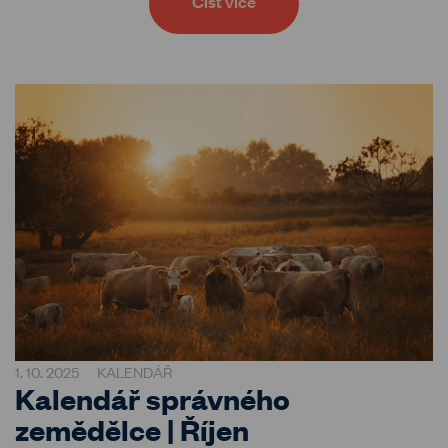
Číst více
1. 10. 2025
KALENDÁŘ
Kalendář správného
zemědělce | Říjen