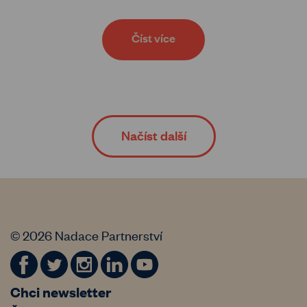
Číst více
Načíst další
© 2026 Nadace Partnerství
Chci newsletter