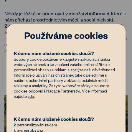
Někdy je těžké se orientovat v množství informací, které k
nám přichází prostřednictvím médií a sociálních sítí.
Zkreslené informace a fake news se bohužel nevyhýbají
ani oblasti zemědělství. Nedávno zažila pernou chvilku i
Používáme cookies
regenerativní a ekologická pšenice a mouka z ní. Jak se to
s ní má ve skutečnosti? Odpovídáme na vaše nejčastější
otázky.
K čemu nám uložené cookies slouží?
Soubory cookie používáme k zajištění základních funkcí
webových stránek a ke zlepšení vašeho online zážitku, k
personalizaci obsahu a reklam a analýze naší návštěvnosti.
Číst více
Informace o užívání našich stránek také dále sdílíme s
našimi obchodními partnery z oblasti sociálních médií,
reklamy a analytiky. Za tyto webové stránky a soubory
cookies odpovídá Nadace Partnerství. Více informací
najdete
zde
.
K čemu nám uložené cookies slouží?
k personalizování reklam
k měření obsahu