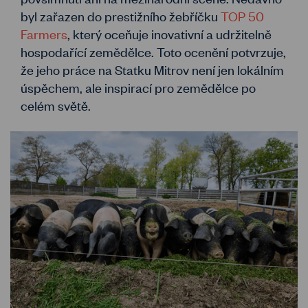
byl zařazen do prestižního žebříčku
TOP 50
Farmers
, který oceňuje inovativní a udržitelně
hospodařící zemědělce. Toto ocenění potvrzuje,
že jeho práce na Statku Mitrov není jen lokálním
úspěchem, ale inspirací pro zemědělce po
celém světě.