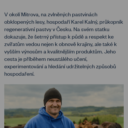
V okolí Mitrova, na zvlněných pastvinách
obklopených lesy, hospodaří Karel Kalný, průkopník
regenerativní pastvy v Česku. Na svém statku
dokazuje, že šetrný přístup k půdě a respekt ke
zvířatům vedou nejen k obnově krajiny, ale také k
vyšším výnosům a kvalitnějším produktům. Jeho
cesta je příběhem neustálého učení,
experimentování a hledání udržitelných způsobů
hospodaření.