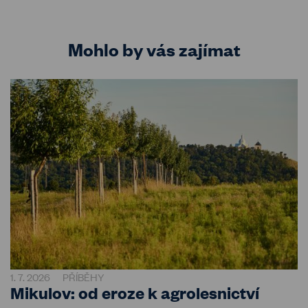
Mohlo by vás zajímat
1. 7. 2026
PŘÍBĚHY
Mikulov: od eroze k agrolesnictví