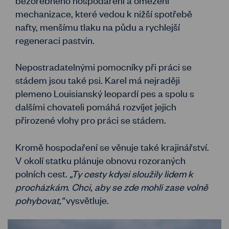
mechanizace, které vedou k nižší spotřebě
nafty, menšímu tlaku na půdu a rychlejší
regeneraci pastvin.
Nepostradatelnými pomocníky při práci se
stádem jsou také psi. Karel má nejraději
plemeno Louisianský leopardí pes a spolu s
dalšími chovateli pomáhá rozvíjet jejich
přirozené vlohy pro práci se stádem.
Kromě hospodaření se věnuje také krajinářství.
V okolí statku plánuje obnovu rozoraných
polních cest.
„Ty cesty kdysi sloužily lidem k
procházkám. Chci, aby se zde mohli zase volně
pohybovat,“
vysvětluje.