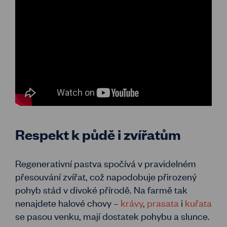
Respekt k půdě i zvířatům
Regenerativní pastva spočívá v pravidelném
přesouvání zvířat, což napodobuje přirozený
pohyb stád v divoké přírodě. Na farmě tak
nenajdete halové chovy –
krávy
,
prasata
i
kuřata
se pasou venku, mají dostatek pohybu a slunce.