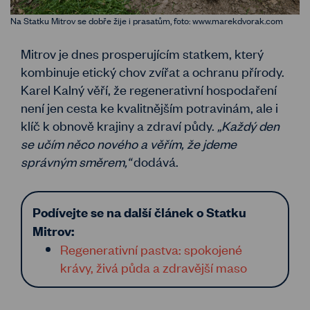
Na Statku Mitrov se dobře žije i prasatům, foto: www.marekdvorak.com
Mitrov je dnes prosperujícím statkem, který
kombinuje etický chov zvířat a ochranu přírody.
Karel Kalný věří, že regenerativní hospodaření
není jen cesta ke kvalitnějším potravinám, ale i
klíč k obnově krajiny a zdraví půdy.
„Každý den
se učím něco nového a věřím, že jdeme
správným směrem,“
dodává.
Podívejte se na další článek o Statku
Mitrov:
Regenerativní pastva: spokojené
krávy, živá půda a zdravější maso