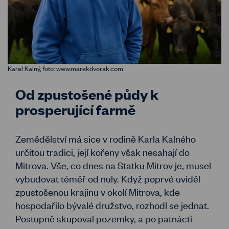
Karel Kalný, foto: www.marekdvorak.com
Od zpustošené půdy k
prosperující farmě
Zemědělství má sice v rodině Karla Kalného
určitou tradici, její kořeny však nesahají do
Mitrova. Vše, co dnes na Statku Mitrov je, musel
vybudovat téměř od nuly. Když poprvé uviděl
zpustošenou krajinu v okolí Mitrova, kde
hospodařilo bývalé družstvo, rozhodl se jednat.
Postupně skupoval pozemky, a po patnácti