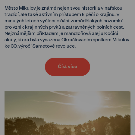
Město Mikulov je známé nejen svou historií a vinařskou
tradicí, ale také aktivním přístupem k péči o krajinu. V
minulých letech vyčlenilo část zemědělských pozemků
pro vznik krajinných prvků a zatravněných polních cest.
Nejznámějším příkladem je mandloňová alej u Kočičí
skály, která byla vysazena Okrašlovacím spolkem Mikulov
ke 30. výročí Sametové revoluce.
Číst více