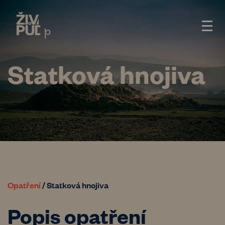
Statková hnojiva
Opatření
/
Statková hnojiva
Popis opatření