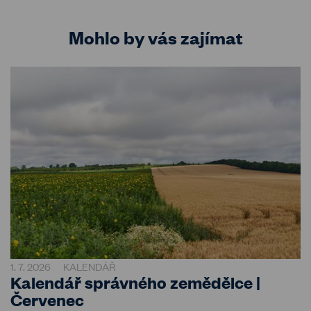
Mohlo by vás zajímat
1. 7. 2026
KALENDÁŘ
Kalendář správného zemědělce |
Červenec