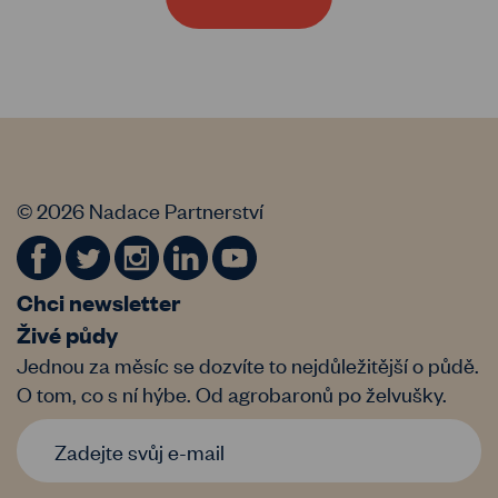
© 2026 Nadace Partnerství
Chci newsletter
Živé půdy
Jednou za měsíc se dozvíte to nejdůležitější o půdě.
O tom, co s ní hýbe. Od agrobaronů po želvušky.