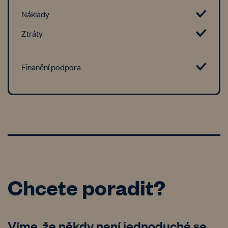
Náklady
Ztráty
Finanční podpora
Chcete poradit?
Víme, že někdy není jednoduché se