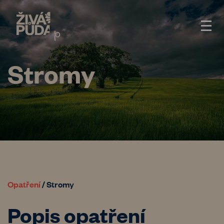
Stromy
Opatření
/
Stromy
Popis opatření