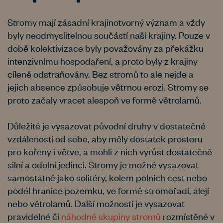
Stromy mají zásadní krajinotvorný význam a vždy
byly neodmyslitelnou součástí naší krajiny. Pouze v
době kolektivizace byly považovány za překážku
intenzivnímu hospodaření, a proto byly z krajiny
cíleně odstraňovány. Bez stromů to ale nejde a
jejich absence způsobuje větrnou erozi. Stromy se
proto začaly vracet alespoň ve formě větrolamů.
Důležité je vysazovat původní druhy v dostatečné
vzdálenosti od sebe, aby měly dostatek prostoru
pro kořeny i větve, a mohli z nich vyrůst dostatečně
silní a odolní jedinci. Stromy je možné vysazovat
samostatně jako solitéry, kolem polních cest nebo
podél hranice pozemku, ve formě stromořadí, alejí
nebo větrolamů. Další možností je vysazovat
pravidelné či
náhodné skupiny stromů
rozmístěné v