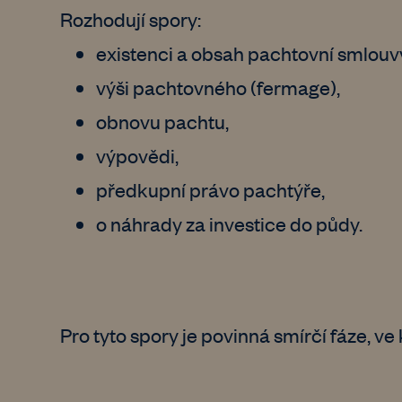
Rozhodují spory:
existenci a obsah pachtovní smlouv
výši pachtovného (fermage),
obnovu pachtu,
výpovědi,
předkupní právo pachtýře,
o náhrady za investice do půdy.
Pro tyto spory je povinná smírčí fáze, v