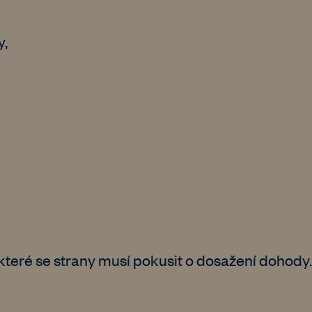
y,
e které se strany musí pokusit o dosažení dohody