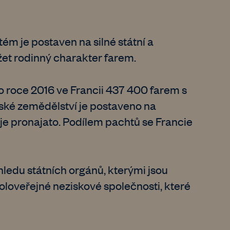
ém je postaven na silné státní a
žet rodinný charakter farem.
o roce 2016 ve Francii 437 400 farem s
ké zemědělství je postaveno na
je pronajato. Podílem pachtů se Francie
ledu státních orgánů, kterými jsou
poloveřejné neziskové společnosti, které