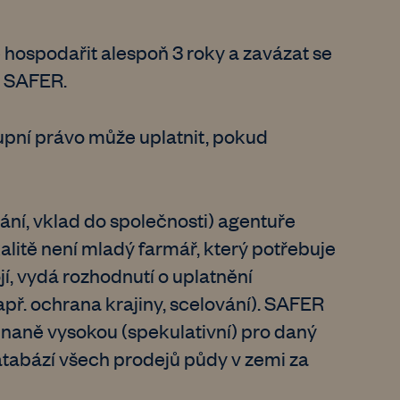
 hospodařit alespoň 3 roky a zavázat se
t SAFER.
ní právo může uplatnit, pokud
ání, vklad do společnosti) agentuře
alitě není mladý farmář, který potřebuje
í, vydá rozhodnutí o uplatnění
př. ochrana krajiny, scelování). SAFER
naně vysokou (spekulativní) pro daný
atabází všech prodejů půdy v zemi za