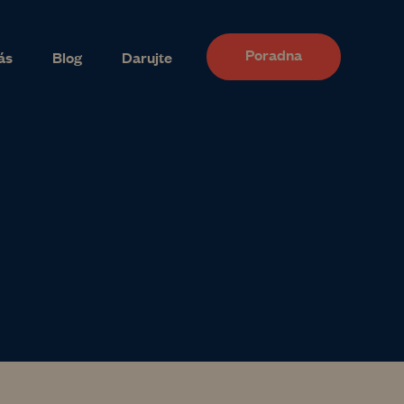
Poradna
ás
Blog
Darujte