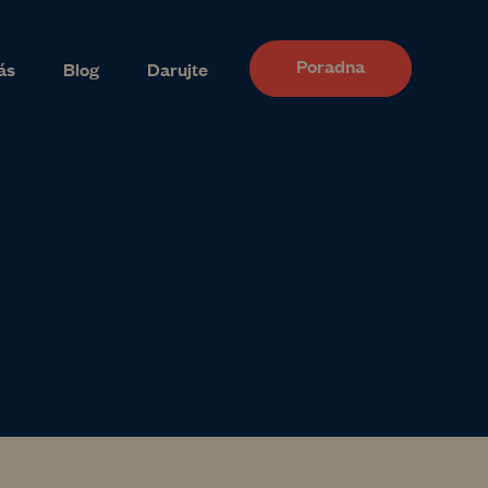
Poradna
ás
Blog
Darujte