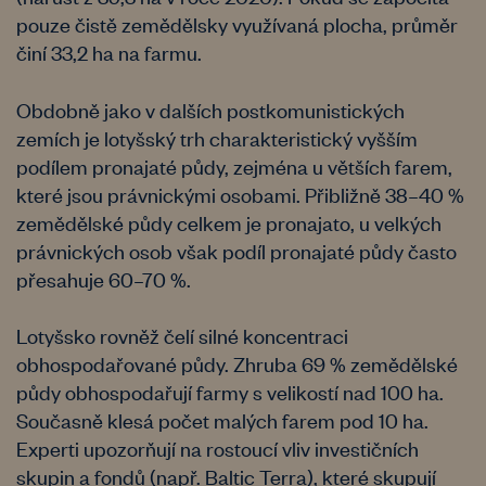
pouze čistě zemědělsky využívaná plocha, průměr
činí 33,2 ha na farmu.
Obdobně jako v dalších postkomunistických
zemích je lotyšský trh charakteristický vyšším
podílem pronajaté půdy, zejména u větších farem,
které jsou právnickými osobami. Přibližně 38–40 %
zemědělské půdy celkem je pronajato, u velkých
právnických osob však podíl pronajaté půdy často
přesahuje 60–70 %.
Lotyšsko rovněž čelí silné koncentraci
obhospodařované půdy. Zhruba 69 % zemědělské
půdy obhospodařují farmy s velikostí nad 100 ha.
Současně klesá počet malých farem pod 10 ha.
Experti upozorňují na rostoucí vliv investičních
skupin a fondů (např. Baltic Terra), které skupují