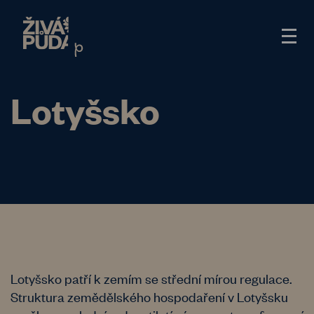
Lotyšsko
Lotyšsko patří k zemím se střední mírou regulace.
Struktura zemědělského hospodaření v Lotyšsku