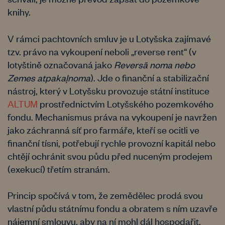
knihy.
V rámci pachtovních smluv je u Lotyšska zajímavé
tzv. právo na vykoupení neboli „reverse rent“ (v
lotyštině označovaná jako
Reversā noma nebo
Zemes atpakaļnoma
). Jde o finanční a stabilizační
nástroj, který v Lotyšsku provozuje státní instituce
ALTUM
prostřednictvím Lotyšského pozemkového
fondu. Mechanismus práva na vykoupení je navržen
jako záchranná síť pro farmáře, kteří se ocitli ve
finanční tísni, potřebují rychle provozní kapitál nebo
chtějí ochránit svou půdu před nuceným prodejem
(exekucí) třetím stranám.
Princip spočívá v tom, že zemědělec prodá svou
vlastní půdu státnímu fondu a obratem s ním uzavře
nájemní smlouvu, aby na ní mohl dál hospodařit.