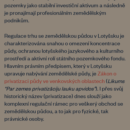
pozemky jako stabilní investiční aktivum a následně
je pronajímají profesionálním zemědělským
podnikům.
Regulace trhu se zemědělskou půdou v Lotyšsku je
charakterizována snahou o omezení koncentrace
půdy, ochranou lotyšského jazykového a kulturního
prostředí a aktivní rolí státního pozemkového fondu.
Hlavním právním předpisem, který v Lotyšsku
upravuje nabývání zemědělské půdy, je
Zákon o
privatizaci půdy ve venkovských oblastech
(
Likums
"Par zemes privatizāciju lauku apvidos"
). I přes svůj
historický název (privatizace) dnes slouží jako
komplexní regulační rámec pro veškerý obchod se
zemědělskou půdou, a to jak pro fyzické, tak
právnické osoby.