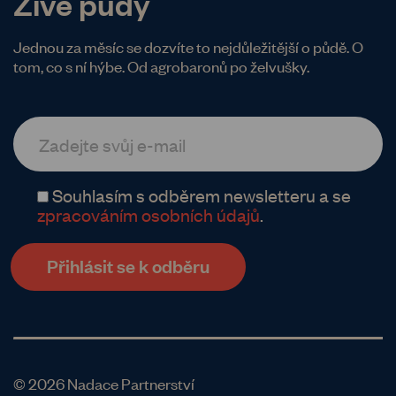
Živé půdy
Jednou za měsíc se dozvíte to nejdůležitější o půdě. O
tom, co s ní hýbe. Od agrobaronů po želvušky.
Souhlasím s odběrem newsletteru a se
zpracováním osobních údajů
.
© 2026 Nadace Partnerství