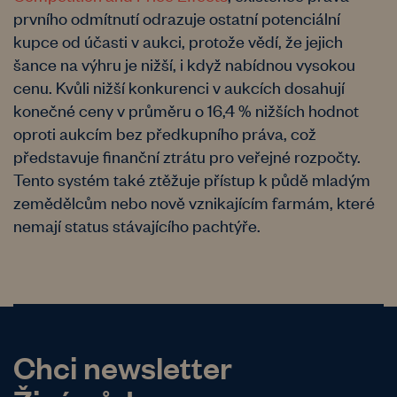
prvního odmítnutí odrazuje ostatní potenciální
kupce od účasti v aukci, protože vědí, že jejich
šance na výhru je nižší, i když nabídnou vysokou
cenu. Kvůli nižší konkurenci v aukcích dosahují
konečné ceny v průměru o 16,4 % nižších hodnot
oproti aukcím bez předkupního práva, což
představuje finanční ztrátu pro veřejné rozpočty.
Tento systém také ztěžuje přístup k půdě mladým
zemědělcům nebo nově vznikajícím farmám, které
nemají status stávajícího pachtýře.
Chci newsletter