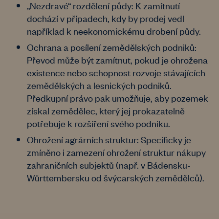
„Nezdravé“ rozdělení půdy: K zamítnutí
dochází v případech, kdy by prodej vedl
například k neekonomickému drobení půdy.
Ochrana a posílení zemědělských podniků:
Převod může být zamítnut, pokud je ohrožena
existence nebo schopnost rozvoje stávajících
zemědělských a lesnických podniků.
Předkupní právo pak umožňuje, aby pozemek
získal zemědělec, který jej prokazatelně
potřebuje k rozšíření svého podniku.
Ohrožení agrárních struktur: Specificky je
zmíněno i zamezení ohrožení struktur nákupy
zahraničních subjektů (např. v Bádensku-
Württembersku od švýcarských zemědělců).