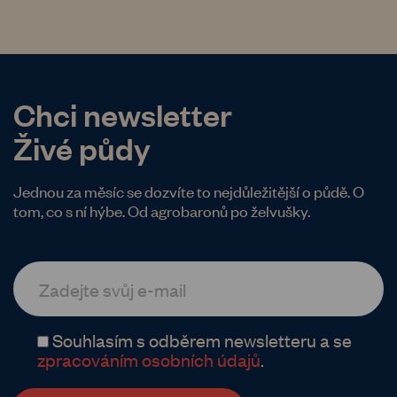
Chci newsletter
Živé půdy
Jednou za měsíc se dozvíte to nejdůležitější o půdě. O
tom, co s ní hýbe. Od agrobaronů po želvušky.
Souhlasím s odběrem newsletteru a se
zpracováním osobních údajů
.