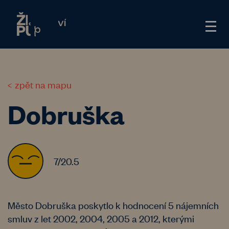
zpět na mapu
Dobruška
7/20.5
Město Dobruška poskytlo k hodnocení 5 nájemních
smluv z let 2002, 2004, 2005 a 2012, kterými