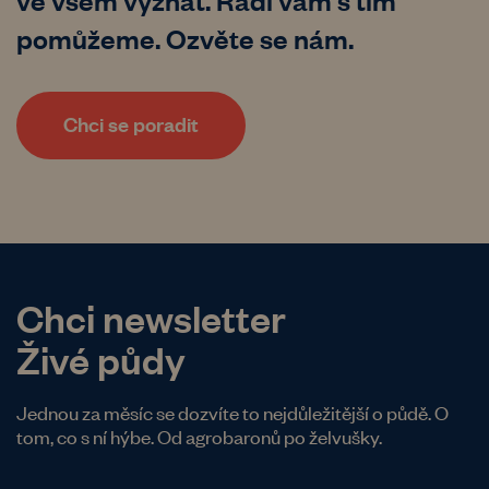
pomůžeme. Ozvěte se nám.
Chci se poradit
Chci newsletter
Živé půdy
Jednou za měsíc se dozvíte to nejdůležitější o půdě. O
tom, co s ní hýbe. Od agrobaronů po želvušky.