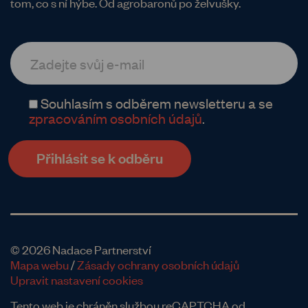
tom, co s ní hýbe. Od agrobaronů po želvušky.
Souhlasím s odběrem newsletteru a se
zpracováním osobních údajů
.
© 2026 Nadace Partnerství
Mapa webu
/
Zásady ochrany osobních údajů
Upravit nastavení cookies
Tento web je chráněn službou reCAPTCHA od