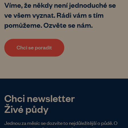
Víme, že někdy není jednoduché se
ve všem vyznat. Rádi vám s tím
pomůžeme. Ozvěte se nám.
Chci se poradit
Chci newsletter
Živé půdy
Jednou za měsíc se dozvíte to nejdůležitější o půdě. O