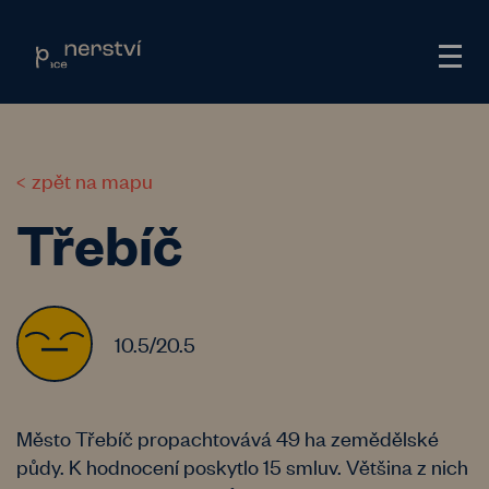
zpět na mapu
Třebíč
10.5/20.5
Město Třebíč propachtovává 49 ha zemědělské
půdy. K hodnocení poskytlo 15 smluv. Většina z nich